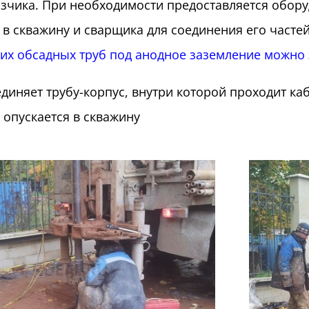
зчика. При необходимости предоставляется обору
 в скважину и сварщика для соединения его часте
их обсадных труб под анодное заземление можно 
диняет трубу-корпус, внутри которой проходит к
 опускается в скважину