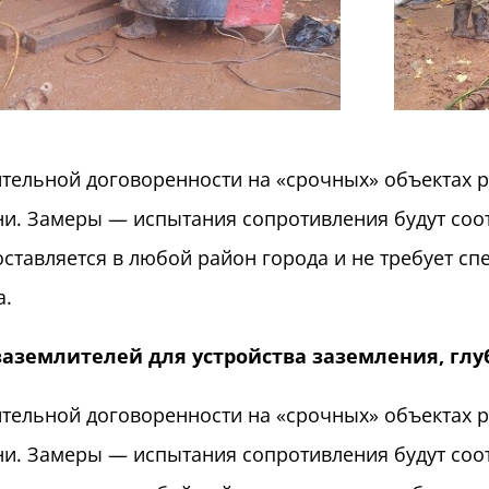
тельной договоренности на «срочных» объектах ра
и. Замеры — испытания сопротивления будут соот
оставляется в любой район города и не требует с
а.
заземлителей для устройства заземления, гл
тельной договоренности на «срочных» объектах ра
и. Замеры — испытания сопротивления будут соот