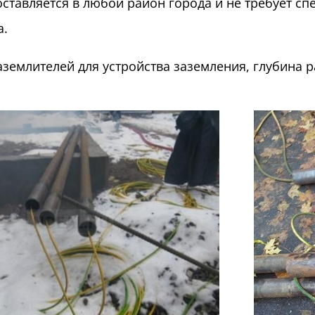
оставляется в любой район города и не требует с
а.
аземлителей для устройства заземления, глубина