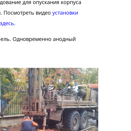
дование для опускания корпуса
й. Посмотреть видео
установки
здесь
.
абель. Одновременно анодный