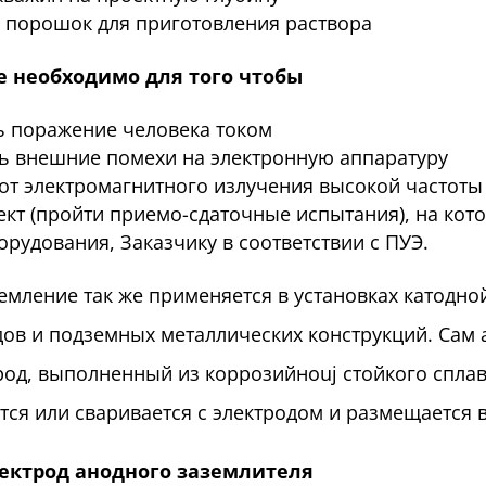
 порошок для приготовления раствора
 необходимо для того чтобы
 поражение человека током
 внешние помехи на электронную аппаратуру
от электромагнитного излучения высокой частоты
ект (пройти приемо-сдаточные испытания), на ко
орудования, Заказчику в соответствии с ПУЭ.
емление так же применяется в установках катодн
ов и подземных металлических конструкций. Сам 
род, выполненный из коррозийноuj стойкого сплав
тся или сваривается с электродом и размещается 
лектрод анодного заземлителя