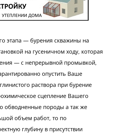
го этапа — бурения скважины на
ановкой на гусеничном ходу, которая
урения — с непрерывной промывкой,
гарантированно опустить Ваше
глинистого раствора при бурение
рохимическое сцепление Вашего
но обводненные породы а так же
ьшой объем работ, то по
ектную глубину в присутствии