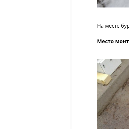
На месте бу
Место монт