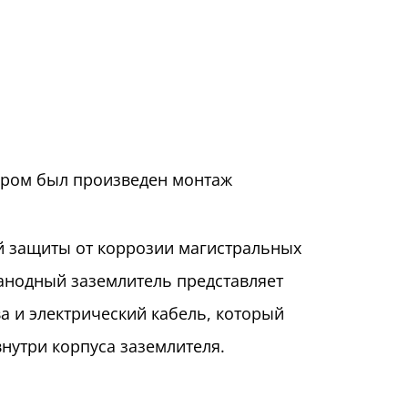
тором был произведен монтаж
ой защиты от коррозии магистральных
анодный заземлитель представляет
а и электрический кабель, который
внутри корпуса заземлителя.