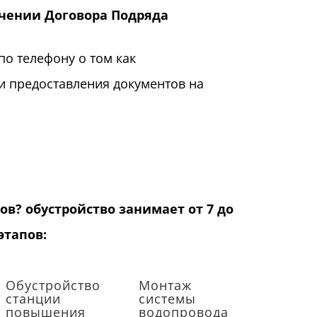
ючении Договора Подряда
по телефону о том как
и предоставления документов на
ов? обустройство занимает от 7 до
этапов:
Обустройство
Монтаж
станции
системы
повышения
водопровода