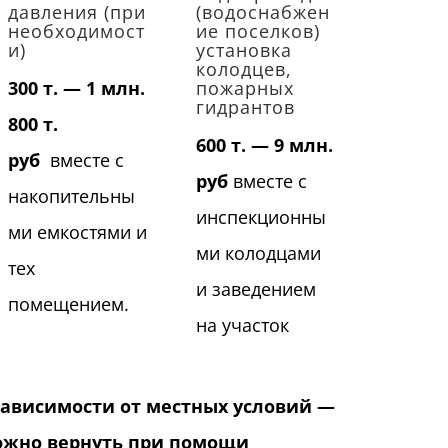
давления (при
(водоснабжен
необходимост
ие поселков)
и)
установка
колодцев,
300 т. — 1 млн.
пожарных
гидрантов
800 т.
600 т. — 9 млн.
руб
вместе с
руб
вместе с
накопительны
инспекционны
ми емкостями и
ми колодцами
тех
и заведением
помещением.
на участок
 зависимости от местных условий —
ожно вернуть при помощи