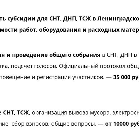
ть субсидии для СНТ, ДНП, ТСЖ в Ленинградск
имости работ, оборудования и расходных мате
я и проведение общего собрания
в СНТ, ДНП в 
стка, подсчет голосов. Официальный протокол об
повещение и регистрация участников. —
35 000 р
 СНТ, ТСЖ
, организация вывоза мусора, электрос
ие, сбор взносов, общие вопросы. —
от 10000 ру