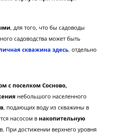
ыми
, для того, что бы садоводы
тного садоводства может быть
личная скважина здесь
,
отдельно
м с поселком Сосново,
жения
небольшого населенного
ов
, подающих воду из скважины в
ется насосом в
накопительную
в. При достижении верхнего уровня