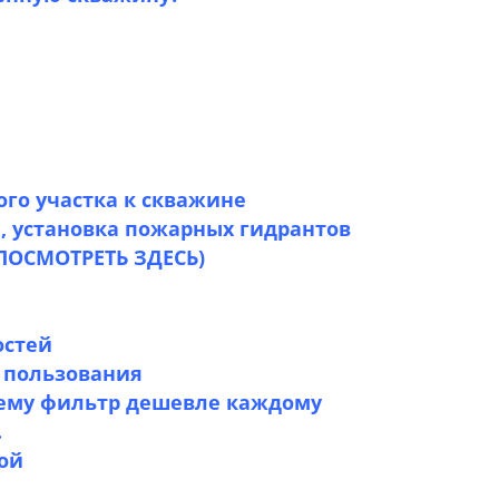
го участка к скважине
, установка пожарных гидрантов
ПОСМОТРЕТЬ ЗДЕСЬ)
остей
 пользования
 Почему фильтр дешевле каждому
.
ой