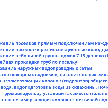
жение поселков прямым подключением каждо
жение поселка через инспекционные колодцы
жение небольшой группы домов 7-15 дешево (
ейная прокладка труб по поселку
ование наружных водопроводных сетей
ство пожарных водоемов, накопительных емк
а незамерзающих колонок (гидрантов) общего
 вода, водоподготовка воды из скважины.
адельцу установить самостоятельно
нная незамерзающая колонка с питьевой вод