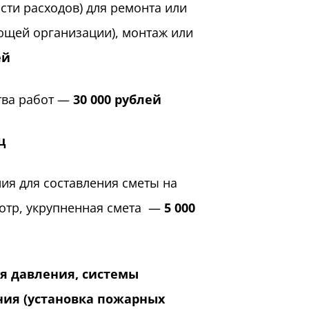
сти расходов) для ремонта или
ющей организации), монтаж или
ей
тва работ —
30 000 рублей
ц
ия для составления сметы на
мотр, укрупненная смета —
5 000
я давления, системы
ния (установка пожарных