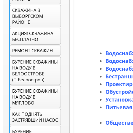
СКВАЖИНА В
ВЫБОРГСКОМ
РАЙОНЕ
АКЦИЯ! СКВАЖИНА
БЕСПЛАТНО
РЕМОНТ СКВАЖИН
Водоснаб
Водоснаб
БУРЕНИЕ СКВАЖИНЫ
НА ВОДУ В
Водоснаб
БЕЛООСТРОВЕ
Бестранш
(п.Белоостров)
Проектир
БУРЕНИЕ СКВАЖИНЫ
Обустрой
НА ВОДУ В
Установк
МЯГЛОВО
Питьевая
КАК ПОДНЯТЬ
домовл
ЗАСТРЯВШИЙ НАСОС
Обществе
БУРЕНИЕ