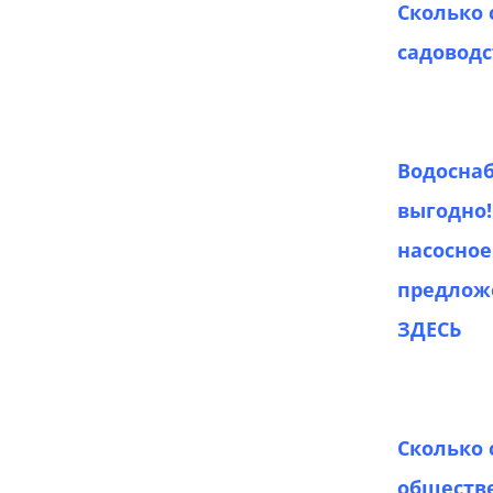
Сколько 
садоводс
Водоснаб
выгодно!
насосное
предлож
ЗДЕСЬ
Сколько 
обществ