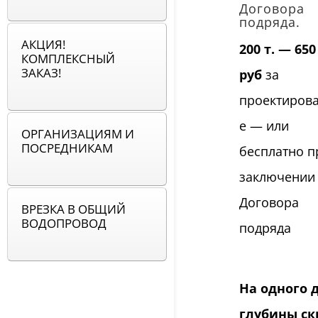
Договора
подряда.
АКЦИЯ!
200 т. — 650 
КОМПЛЕКСНЫЙ
ЗАКАЗ!
руб
за
проектиров
е — или
ОРГАНИЗАЦИЯМ И
ПОСРЕДНИКАМ
бесплатно п
заключении
Договора
ВРЕЗКА В ОБЩИЙ
ВОДОПРОВОД
подряда
На одного 
глубины ск